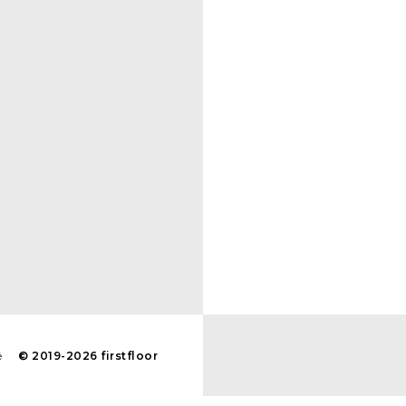
é
© 2019-2026 firstfloor