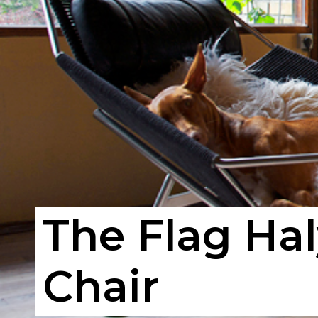
The Flag Ha
Chair