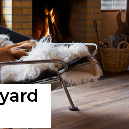
lyard