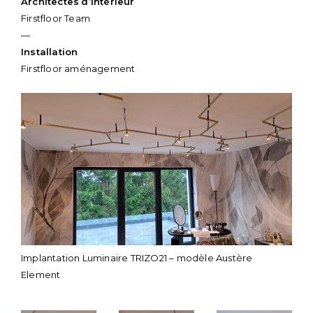
Architectes
d’intérieur
Firstfloor Team
—
Installation
Firstfloor aménagement
Implantation Luminaire TRIZO21 – modèle Austère
Element