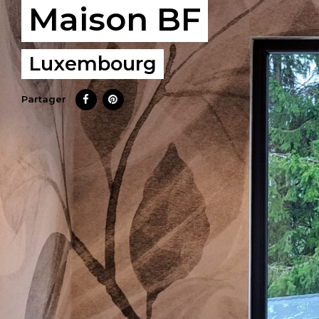
Maison BF
Luxembourg
Partager