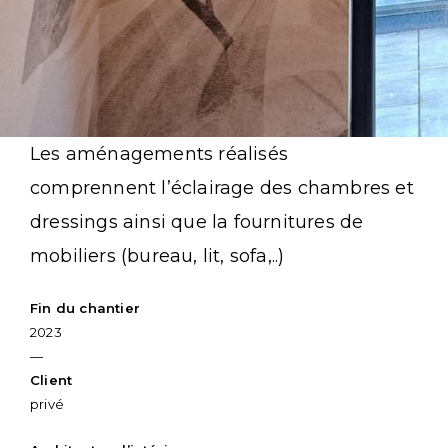
Skip
Les aménagements réalisés
to
comprennent l’éclairage des chambres et
content
dressings ainsi que la fournitures de
mobiliers (bureau, lit, sofa,..)
Fin du chantier
2023
—
Client
privé