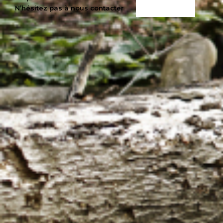
N’hésitez pas à nous contacter
M’INTÉRESSE