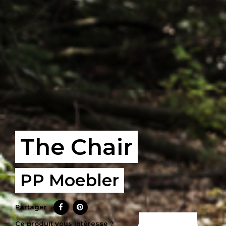
The Chair
PP Moebler
Partager
CE PRODUIT
Ce produit vous intéresse ?