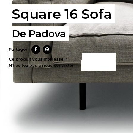
Square 16 Sofa
De Padova
Partager
CE PRODUIT
Ce produit vous intéresse ?
N’hésitez pas à nous contacter
M’INTÉRESSE