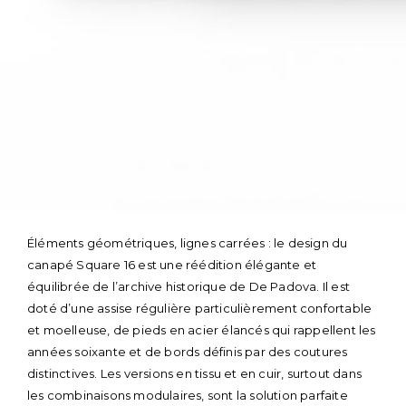
Skip
to
Éléments géométriques, lignes carrées : le design du
content
canapé Square 16 est une réédition élégante et
équilibrée de l’archive historique de De Padova. Il est
doté d’une assise régulière particulièrement confortable
et moelleuse, de pieds en acier élancés qui rappellent les
années soixante et de bords définis par des coutures
distinctives. Les versions en tissu et en cuir, surtout dans
les combinaisons modulaires, sont la solution parfaite