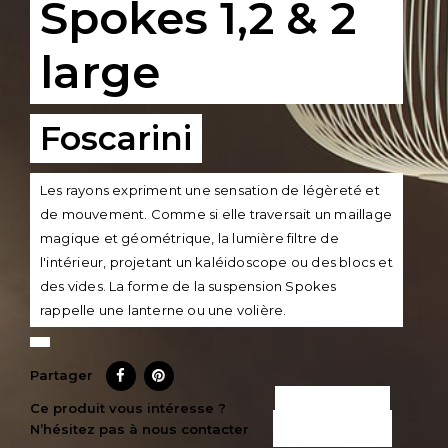
Spokes 1,2 & 2
large
Foscarini
Les rayons expriment une sensation de légèreté et
de mouvement. Comme si elle traversait un maillage
magique et géométrique, la lumière filtre de
l'intérieur, projetant un kaléidoscope ou des blocs et
des vides. La forme de la suspension Spokes
rappelle une lanterne ou une volière.
Partager
CE PRODUIT
Ce produit vous intéresse ?
N’hésitez pas à nous contacter
M’INTÉRESSE