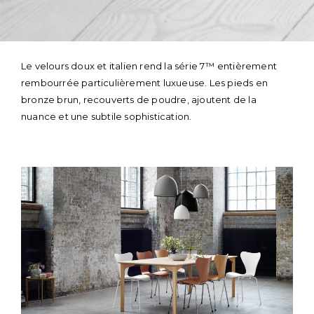
Skip
to
Le velours doux et italien rend la série 7™ entièrement
content
rembourrée particulièrement luxueuse. Les pieds en
bronze brun, recouverts de poudre, ajoutent de la
nuance et une subtile sophistication.