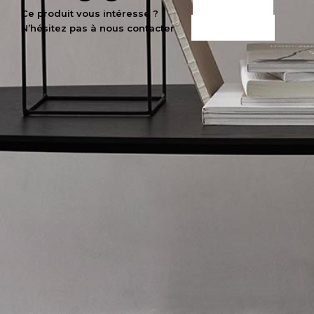
CE PRODUIT
Ce produit vous intéresse ?
N’hésitez pas à nous contacter
M’INTÉRESSE