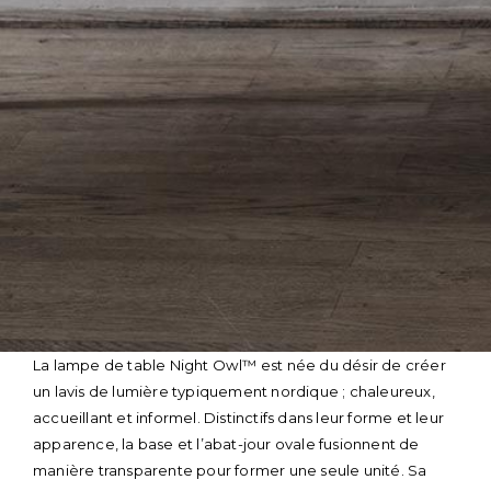
Skip
La lampe de table Night Owl™ est née du désir de créer
to
un lavis de lumière typiquement nordique ; chaleureux,
content
accueillant et informel. Distinctifs dans leur forme et leur
apparence, la base et l’abat-jour ovale fusionnent de
manière transparente pour former une seule unité. Sa