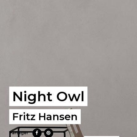
Night Owl
Fritz Hansen
Partager