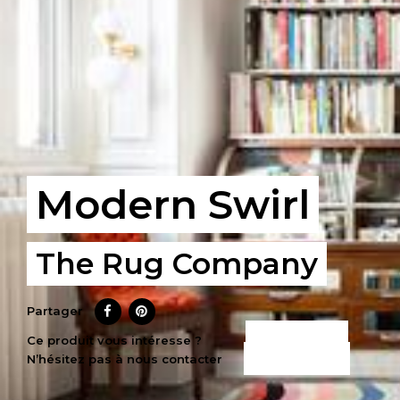
Modern Swirl
The Rug Company
Partager
CE PRODUIT
Ce produit vous intéresse ?
N’hésitez pas à nous contacter
M’INTÉRESSE