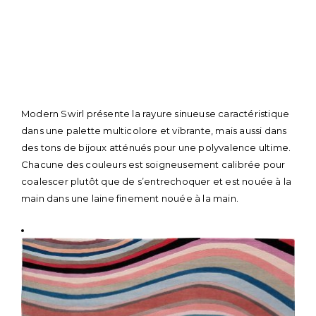
Skip
Modern Swirl présente la rayure sinueuse caractéristique
to
dans une palette multicolore et vibrante, mais aussi dans
content
des tons de bijoux atténués pour une polyvalence ultime.
Chacune des couleurs est soigneusement calibrée pour
coalescer plutôt que de s’entrechoquer et est nouée à la
main dans une laine finement nouée à la main.