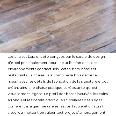
Skip
Les chaises Lara ont été conçues par le studio de design
to
d’ercol principalement pour une utilisation dans des
content
environnements contractuels : cafés, bars, hôtels et
restaurants. La chaise Lara combine le bois de frêne
massif avec les détails de fabrication de la signature ercol,
créant ainsi une chaise pratique et résistante qui est
visuellement légère. Le profil des bords incurvés, les coins
arrondis et les détails graphiques circulaires des sièges
confèrent à la gamme une sensation tactile et un attrait
visuel qui mettent en valeur tout projet d’aménagement.