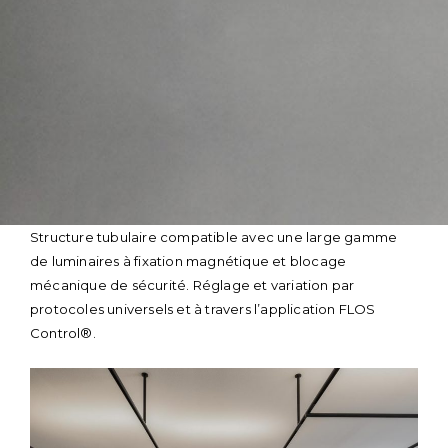
Skip
Structure tubulaire compatible avec une large gamme
to
de luminaires à fixation magnétique et blocage
content
mécanique de sécurité. Réglage et variation par
protocoles universels et à travers l’application FLOS
Control®.