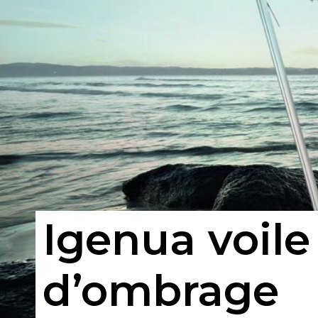
Igenua voile
d’ombrage