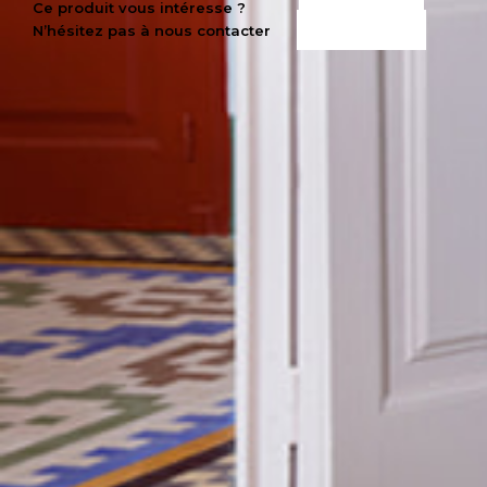
CE PRODUIT
Ce produit vous intéresse ?
N’hésitez pas à nous contacter
M’INTÉRESSE