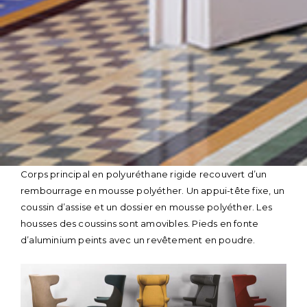
Skip
Corps principal en polyuréthane rigide recouvert d’un
to
rembourrage en mousse polyéther. Un appui-tête fixe, un
content
coussin d’assise et un dossier en mousse polyéther. Les
housses des coussins sont amovibles. Pieds en fonte
d’aluminium peints avec un revêtement en poudre.