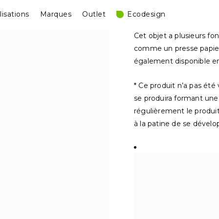
lisations
Marques
Outlet
Ecodesign
Cet objet a plusieurs fo
comme un presse papier.
également disponible en
* Ce produit n’a pas été 
se produira formant une 
régulièrement le produit
à la patine de se dévelo