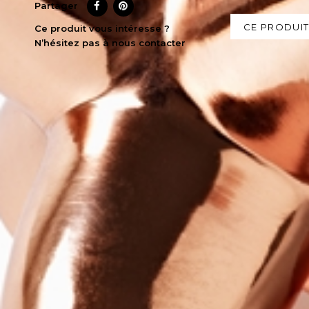
Partager
CE PRODUIT
Ce produit vous intéresse ?
N’hésitez pas à nous contacter