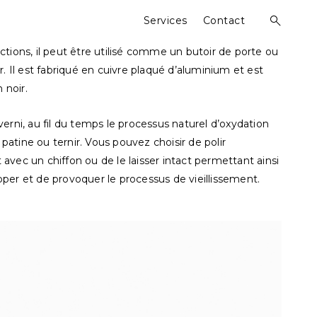
↓
Services
Contact
open
search
form
nctions, il peut être utilisé comme un butoir de porte ou
 Il est fabriqué en cuivre plaqué d’aluminium et est
 noir.
verni, au fil du temps le processus naturel d’oxydation
patine ou ternir. Vous pouvez choisir de polir
 avec un chiffon ou de le laisser intact permettant ainsi
pper et de provoquer le processus de vieillissement.