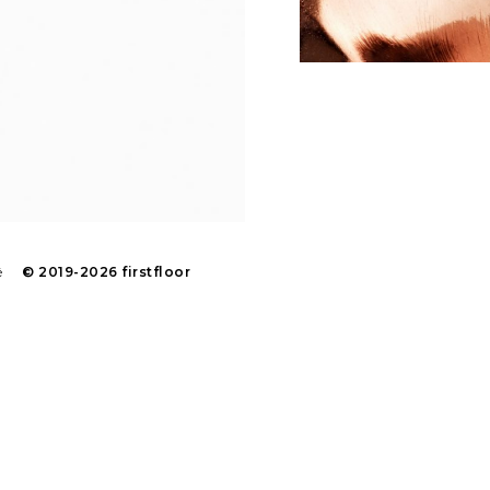
é
© 2019-2026 firstfloor
Designed by
Dev