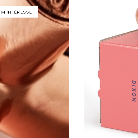
 M’INTÉRESSE