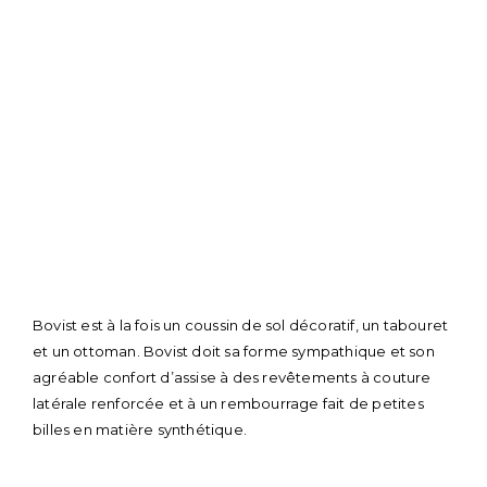
Skip
to
Bovist est à la fois un coussin de sol décoratif, un tabouret
content
et un ottoman. Bovist doit sa forme sympathique et son
agréable confort d’assise à des revêtements à couture
latérale renforcée et à un rembourrage fait de petites
billes en matière synthétique.