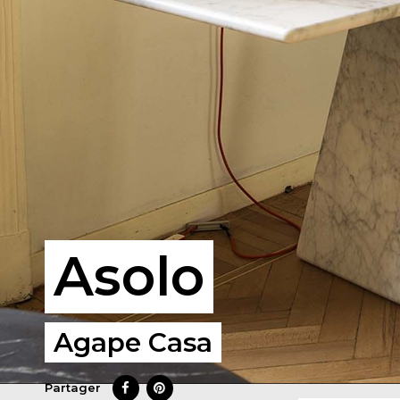
Asolo
Agape Casa
Partager