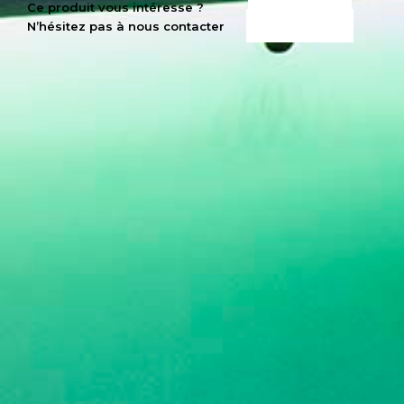
CE PRODUIT
Ce produit vous intéresse ?
N’hésitez pas à nous contacter
M’INTÉRESSE