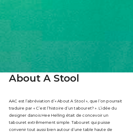
About A Stool
Skip
to
content
AAC est l’abréviation d’« About A Stool », que l’on pourrait
traduire par « C’est l’histoire d’un tabouret? ». L’idée du
designer danois Hee Helling était de concevoir un
tabouret extrêmement simple. Tabouret qui puisse
convenir tout aussi bien autour d’une table haute de