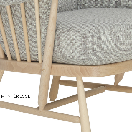
 M’INTÉRESSE